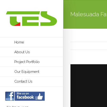
Malesuada Fa
Home
About Us
Project Portfolio
Our Equipment
Contact Us