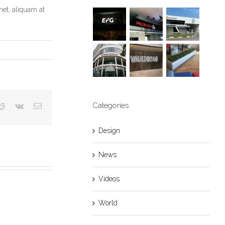
met, aliquam at
Categories
Design
News
Videos
World