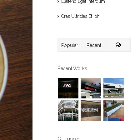
Eleifend Eget Interdum
Cras Ultricies Et Ibhi
Popular
Recent
Recent Works
Categories