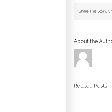
Share This Story, C
About the Auth
Related Posts