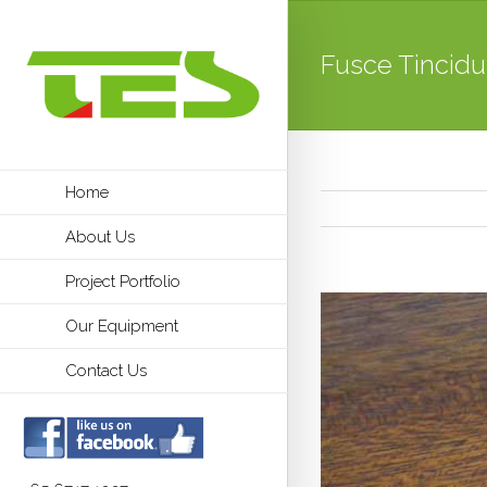
Fusce Tincid
Home
About Us
Project Portfolio
Our Equipment
Contact Us